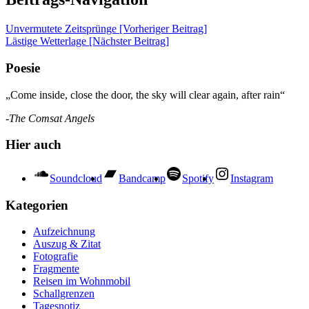
Unvermutete Zeitsprünge [Vorheriger Beitrag]
Lästige Wetterlage
[Nächster Beitrag]
Poesie
„Come inside, close the door, the sky will clear again, after rain“
-The Comsat Angels
Hier auch
Soundcloud
Bandcamp
Spotify
Instagram
Kategorien
Aufzeichnung
Auszug & Zitat
Fotografie
Fragmente
Reisen im Wohnmobil
Schallgrenzen
Tagesnotiz