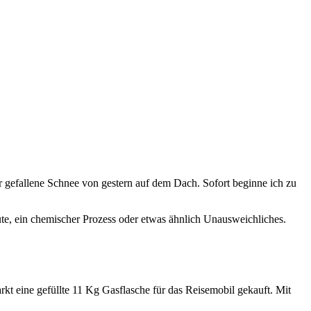
r gefallene Schnee von gestern auf dem Dach. Sofort beginne ich zu
rmute, ein chemischer Prozess oder etwas ähnlich Unausweichliches.
arkt eine gefüllte 11 Kg Gasflasche für das Reisemobil gekauft. Mit