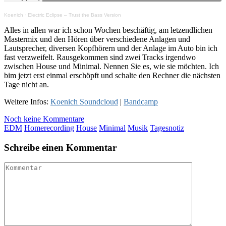
Koenich
·
Electric Eclipse – Trust the Bass Version
Alles in allen war ich schon Wochen beschäftig, am letzendlichen
Mastermix und den Hören über verschiedene Anlagen und
Lautsprecher, diversen Kopfhörern und der Anlage im Auto bin ich
fast verzweifelt. Rausgekommen sind zwei Tracks irgendwo
zwischen House und Minimal. Nennen Sie es, wie sie möchten. Ich
bim jetzt erst einmal erschöpft und schalte den Rechner die nächsten
Tage nicht an.
Weitere Infos:
Koenich Soundcloud
|
Bandcamp
Noch keine Kommentare
EDM
Homerecording
House
Minimal
Musik
Tagesnotiz
Schreibe einen Kommentar