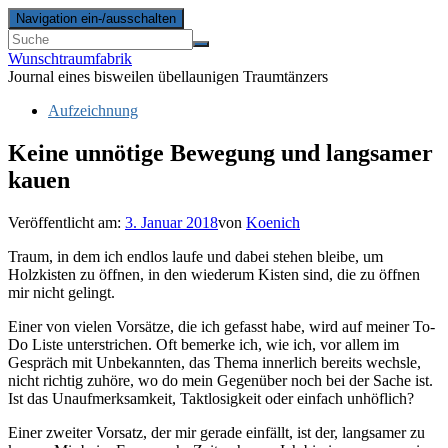
Navigation ein-/ausschalten
Wunschtraumfabrik
Journal eines bisweilen übellaunigen Traumtänzers
Aufzeichnung
Keine unnötige Bewegung und langsamer
kauen
Veröffentlicht am:
3. Januar 2018
von
Koenich
Traum, in dem ich endlos laufe und dabei stehen bleibe, um
Holzkisten zu öffnen, in den wiederum Kisten sind, die zu öffnen
mir nicht gelingt.
Einer von vielen Vorsätze, die ich gefasst habe, wird auf meiner To-
Do Liste unterstrichen. Oft bemerke ich, wie ich, vor allem im
Gespräch mit Unbekannten, das Thema innerlich bereits wechsle,
nicht richtig zuhöre, wo do mein Gegenüber noch bei der Sache ist.
Ist das Unaufmerksamkeit, Taktlosigkeit oder einfach unhöflich?
Einer zweiter Vorsatz, der mir gerade einfällt, ist der, langsamer zu