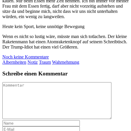
kauen. Mir beim Essen mehr Zeit nehmen. Ich bin immer vor meiner
Frau mit dem Essen fertig, darf aber nicht vorzeitig aufstehen und
sitze da und beginne mich, nicht dass wir uns nicht unterhalten
würden, ein wenig zu langweilen.
Heute kein Sport, keine unnötige Bewegung
Wenn es nicht so lustig wäre, müsste man sich totlachen. Der kleine
Raketenmann hat einen Atomraketenknopf auf seinem Schreibtisch.
Der Trump-Idiot hat einen viel Größeren.
Noch keine Kommentare
Albernheiten
Notiz
Traum
Wahrnehmung
Schreibe einen Kommentar