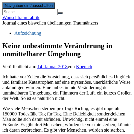
Navigation ein-/ausschalten
Wunschtraumfabrik
Journal eines bisweilen übellaunigen Traumtänzers
Aufzeichnung
Keine unbestimmte Veränderung in
unmittelbarer Umgebung
Veröffentlicht am:
14. Januar 2018
von
Koenich
Ich hatte vor Zeiten die Vorstellung, dass sich persönliches Unglück
und familiäre Katastrophen auf eine mysteriöse, unerklärliche Weise
ankündigen würden. Eine unbestimmte Veränderung der
unmittelbaren Umgebung, ein Flimmern der Luft, ein kurzes Grollen
der Welt. So ist es natürlich nicht.
Wie viele Menschen sterben pro Tag? Richtig, es gibt ungefähr
150000 Todesfälle Tag für Tag. Eine Beliebigkeit sondergleichen.
Man sollte sich damit abfinden. Unwichtig, nicht einmal eine
Fußnote. Es gibt drei Menschen, würden sie vor mir sterben, könnte
ich daran zerbrechen. Es gibt vier Menschen, würden sie sterben,