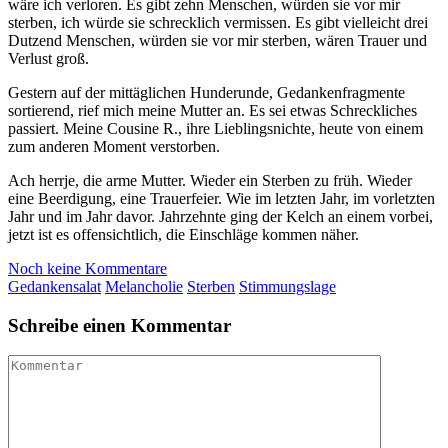
wäre ich verloren. Es gibt zehn Menschen, würden sie vor mir
sterben, ich würde sie schrecklich vermissen. Es gibt vielleicht drei
Dutzend Menschen, würden sie vor mir sterben, wären Trauer und
Verlust groß.
Gestern auf der mittäglichen Hunderunde, Gedankenfragmente
sortierend, rief mich meine Mutter an. Es sei etwas Schreckliches
passiert. Meine Cousine R., ihre Lieblingsnichte, heute von einem
zum anderen Moment verstorben.
Ach herrje, die arme Mutter. Wieder ein Sterben zu früh. Wieder
eine Beerdigung, eine Trauerfeier. Wie im letzten Jahr, im vorletzten
Jahr und im Jahr davor. Jahrzehnte ging der Kelch an einem vorbei,
jetzt ist es offensichtlich, die Einschläge kommen näher.
Noch keine Kommentare
Gedankensalat
Melancholie
Sterben
Stimmungslage
Schreibe einen Kommentar