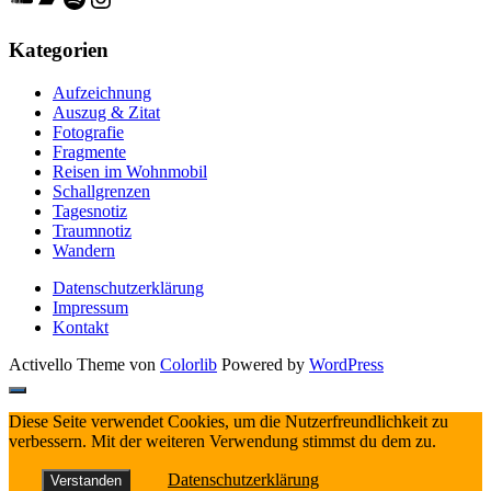
Kategorien
Aufzeichnung
Auszug & Zitat
Fotografie
Fragmente
Reisen im Wohnmobil
Schallgrenzen
Tagesnotiz
Traumnotiz
Wandern
Datenschutzerklärung
Impressum
Kontakt
Activello Theme von
Colorlib
Powered by
WordPress
Diese Seite verwendet Cookies, um die Nutzerfreundlichkeit zu
verbessern. Mit der weiteren Verwendung stimmst du dem zu.
Datenschutzerklärung
Verstanden