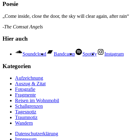
Poesie
„Come inside, close the door, the sky will clear again, after rain“
-The Comsat Angels
Hier auch
Soundcloud
Bandcamp
Spotify
Instagram
Kategorien
Aufzeichnung
Auszug & Zitat
Fotografie
Fragmente
Reisen im Wohnmobil
Schallgrenzen
Tagesnotiz
Traumnotiz
Wandern
Datenschutzerklärung
Impressum