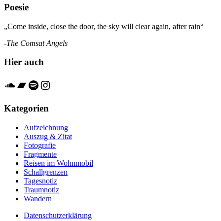
Poesie
„Come inside, close the door, the sky will clear again, after rain“
-The Comsat Angels
Hier auch
Soundcloud
Bandcamp
Spotify
Instagram
Kategorien
Aufzeichnung
Auszug & Zitat
Fotografie
Fragmente
Reisen im Wohnmobil
Schallgrenzen
Tagesnotiz
Traumnotiz
Wandern
Datenschutzerklärung