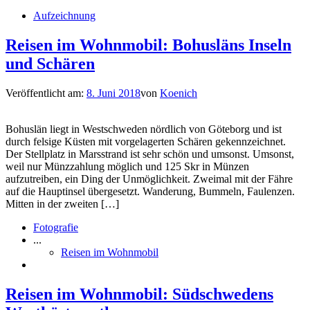
Aufzeichnung
Reisen im Wohnmobil: Bohusläns Inseln
und Schären
Veröffentlicht am:
8. Juni 2018
von
Koenich
Bohuslän liegt in Westschweden nördlich von Göteborg und ist
durch felsige Küsten mit vorgelagerten Schären gekennzeichnet.
Der Stellplatz in Marsstrand ist sehr schön und umsonst. Umsonst,
weil nur Münzzahlung möglich und 125 Skr in Münzen
aufzutreiben, ein Ding der Unmöglichkeit. Zweimal mit der Fähre
auf die Hauptinsel übergesetzt. Wanderung, Bummeln, Faulenzen.
Mitten in der zweiten […]
Fotografie
...
Reisen im Wohnmobil
Reisen im Wohnmobil: Südschwedens