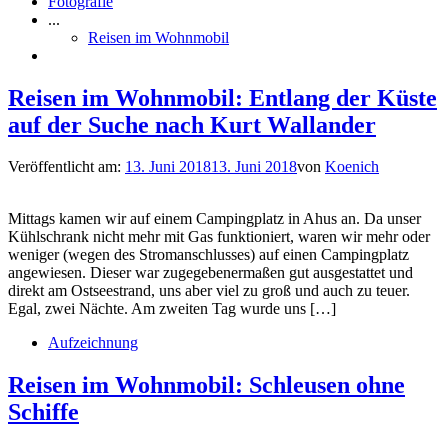
Fotografie
...
Reisen im Wohnmobil
Reisen im Wohnmobil: Entlang der Küste
auf der Suche nach Kurt Wallander
Veröffentlicht am:
13. Juni 2018
13. Juni 2018
von
Koenich
Mittags kamen wir auf einem Campingplatz in Ahus an. Da unser
Kühlschrank nicht mehr mit Gas funktioniert, waren wir mehr oder
weniger (wegen des Stromanschlusses) auf einen Campingplatz
angewiesen. Dieser war zugegebenermaßen gut ausgestattet und
direkt am Ostseestrand, uns aber viel zu groß und auch zu teuer.
Egal, zwei Nächte. Am zweiten Tag wurde uns […]
Aufzeichnung
Reisen im Wohnmobil: Schleusen ohne
Schiffe