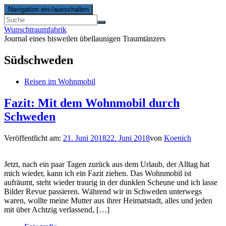
Navigation ein-/ausschalten
Wunschtraumfabrik
Journal eines bisweilen übellaunigen Traumtänzers
Südschweden
Reisen im Wohnmobil
Fazit: Mit dem Wohnmobil durch
Schweden
Veröffentlicht am:
21. Juni 2018
22. Juni 2018
von
Koenich
Jetzt, nach ein paar Tagen zurück aus dem Urlaub, der Alltag hat
mich wieder, kann ich ein Fazit ziehen. Das Wohnmobil ist
aufräumt, steht wieder traurig in der dunklen Scheune und ich lasse
Bilder Revue passieren. Während wir in Schweden unterwegs
waren, wollte meine Mutter aus ihrer Heimatstadt, alles und jeden
mit über Achtzig verlassend, […]