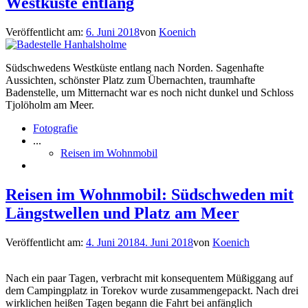
Westküste entlang
Veröffentlicht am:
6. Juni 2018
von
Koenich
Südschwedens Westküste entlang nach Norden. Sagenhafte
Aussichten, schönster Platz zum Übernachten, traumhafte
Badenstelle, um Mitternacht war es noch nicht dunkel und Schloss
Tjolöholm am Meer.
Fotografie
...
Reisen im Wohnmobil
Reisen im Wohnmobil: Südschweden mit
Längstwellen und Platz am Meer
Veröffentlicht am:
4. Juni 2018
4. Juni 2018
von
Koenich
Nach ein paar Tagen, verbracht mit konsequentem Müßiggang auf
dem Campingplatz in Torekov wurde zusammengepackt. Nach drei
wirklichen heißen Tagen begann die Fahrt bei anfänglich