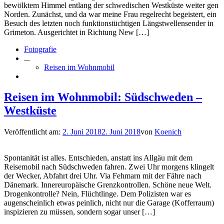
bewölktem Himmel entlang der schwedischen Westküste weiter gen
Norden. Zunächst, und da war meine Frau regelrecht begeistert, ein
Besuch des letzten noch funktionstüchtigen Längstwellensender in
Grimeton. Ausgerichtet in Richtung New […]
Fotografie
...
Reisen im Wohnmobil
Reisen im Wohnmobil: Südschweden –
Westküste
Veröffentlicht am:
2. Juni 2018
2. Juni 2018
von
Koenich
Spontanität ist alles. Entschieden, anstatt ins Allgäu mit dem
Reisemobil nach Südschweden fahren. Zwei Uhr morgens klingelt
der Wecker, Abfahrt drei Uhr. Via Fehmarn mit der Fähre nach
Dänemark. Innereuropäische Grenzkontrollen. Schöne neue Welt.
Drogenkontrolle? Nein, Flüchtlinge. Dem Polizisten war es
augenscheinlich etwas peinlich, nicht nur die Garage (Kofferraum)
inspizieren zu müssen, sondern sogar unser […]