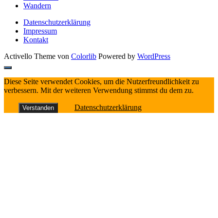
Wandern
Datenschutzerklärung
Impressum
Kontakt
Activello Theme von
Colorlib
Powered by
WordPress
Diese Seite verwendet Cookies, um die Nutzerfreundlichkeit zu
verbessern. Mit der weiteren Verwendung stimmst du dem zu.
Datenschutzerklärung
Verstanden