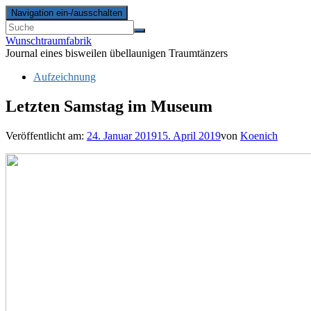
Navigation ein-/ausschalten
Wunschtraumfabrik
Journal eines bisweilen übellaunigen Traumtänzers
Aufzeichnung
Letzten Samstag im Museum
Veröffentlicht am:
24. Januar 2019
15. April 2019
von
Koenich