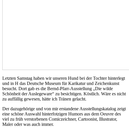
Letzten Samstag haben wir unseren Hund bei der Tochter hinterlegt
und in H das Deutsche Museum für Karikatur und Zeichenkunst
besucht. Dort gab es die Bernd-Pfarr-Ausstellung „Die wilde
Schönheit der Auslegeware“ zu besichtigen. Köstlich. Wäre es nicht
zu auffällig gewesen, hätte ich Tränen gelacht.
Der dazugehörige und von mir erstandene Ausstellungskatalog zeigt
eine schöne Auswahl hinterfotzigen Humors aus dem Oeuvre des
viel zu früh verstorbenen Comiczeichner, Cartoonist, Illustrator,
Maler oder was auch immer.