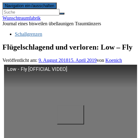
Navigation ein-/ausschalten
Wunschtraumfabrik
Journal eines bisweilen übellaunigen Traumtänzers
Schallgrenzen
Flügelschlagend und verloren: Low – Fly
Veröffentlicht am:
9. August 2018
15. April 2019
von
Koenich
Low - Fly [OFFICIAL VIDEO]