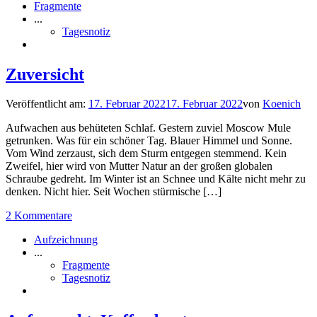
Fragmente
...
Tagesnotiz
Zuversicht
Veröffentlicht am:
17. Februar 2022
17. Februar 2022
von
Koenich
Aufwachen aus behüteten Schlaf. Gestern zuviel Moscow Mule
getrunken. Was für ein schöner Tag. Blauer Himmel und Sonne.
Vom Wind zerzaust, sich dem Sturm entgegen stemmend. Kein
Zweifel, hier wird von Mutter Natur an der großen globalen
Schraube gedreht. Im Winter ist an Schnee und Kälte nicht mehr zu
denken. Nicht hier. Seit Wochen stürmische […]
2 Kommentare
Aufzeichnung
...
Fragmente
Tagesnotiz