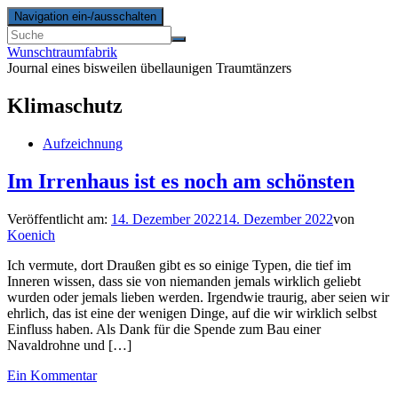
Navigation ein-/ausschalten
Wunschtraumfabrik
Journal eines bisweilen übellaunigen Traumtänzers
Klimaschutz
Aufzeichnung
Im Irrenhaus ist es noch am schönsten
Veröffentlicht am:
14. Dezember 2022
14. Dezember 2022
von
Koenich
Ich vermute, dort Draußen gibt es so einige Typen, die tief im
Inneren wissen, dass sie von niemanden jemals wirklich geliebt
wurden oder jemals lieben werden. Irgendwie traurig, aber seien wir
ehrlich, das ist eine der wenigen Dinge, auf die wir wirklich selbst
Einfluss haben. Als Dank für die Spende zum Bau einer
Navaldrohne und […]
Ein Kommentar