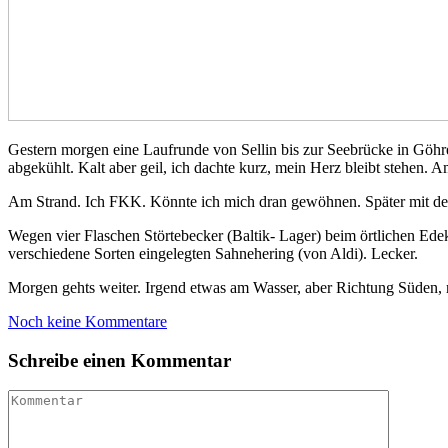
Gestern morgen eine Laufrunde von Sellin bis zur Seebrücke in Göhre
abgekühlt. Kalt aber geil, ich dachte kurz, mein Herz bleibt stehen.
Am Strand. Ich FKK. Könnte ich mich dran gewöhnen. Später mit d
Wegen vier Flaschen Störtebecker (Baltik- Lager) beim örtlichen Ede
verschiedene Sorten eingelegten Sahnehering (von Aldi). Lecker.
Morgen gehts weiter. Irgend etwas am Wasser, aber Richtung Süden, 
Noch keine Kommentare
Schreibe einen Kommentar