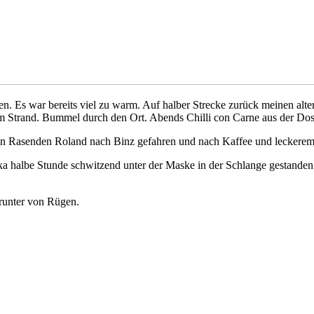
n. Es war bereits viel zu warm. Auf halber Strecke zurück meinen alt
 Am Strand. Bummel durch den Ort. Abends Chilli con Carne aus der Dose
en Rasenden Roland nach Binz gefahren und nach Kaffee und lecker
ka halbe Stunde schwitzend unter der Maske in der Schlange gestanden
runter von Rügen.