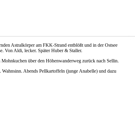
ernden Astralkörper am FKK-Strand entblößt und in der Ostsee
. Von Aldi, lecker. Später Huber & Staller.
em Mohnkuchen über den Höhenwanderweg zurück nach Sellin.
. Wahnsinn. Abends Pellkartoffeln (junge Anabelle) und dazu