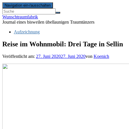
Navigation ein-/ausschalten
Wunschtraumfabrik
Journal eines bisweilen übellaunigen Traumtänzers
Aufzeichnung
Reise im Wohnmobil: Drei Tage in Sellin
Veröffentlicht am:
27. Juni 2020
27. Juni 2020
von
Koenich